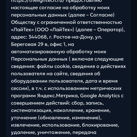
https://thelightech.ru/ предоставляю
настоящее согласие на обработку моих
персональных данных (далее – Согласие)
Обществу с ограниченной ответственностью
«ЛайТех» (ООО «ЛайТех») (далее – Оператор),
адрес: 344068, г. Ростов-на-Дону, ул.
Береговая 29 в, офис 1, на
автоматизированную обработку моих
Персональных данных ( включая следующие
сведения: файлы cookie, сведения о действиях
пользователя на сайте, сведения об
оборудовании пользователя, дата и время
сессии), в т.ч. с использованием метрических
программ Яндекс.Метрика, Google Analytics с
совершением действий: сбор, запись,
систематизация, накопление, хранение,
уточнение (обновление, изменение),
извлечение, использование, блокирование,
удаление, уничтожение, передача