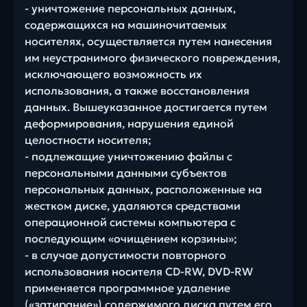
- уничтожение персональных данных,
содержащихся на машиночитаемых
носителях, осуществляется путем нанесения
им неустранимого физического повреждения,
исключающего возможность их
использования, а также восстановления
данных. Вышеуказанное достигается путем
деформирования, нарушения единой
целостности носителя;
- подлежащие уничтожению файлы с
персональными данными субъектов
персональных данных, расположенные на
жестком диске, удаляются средствами
операционной системы компьютера с
последующим «очищением корзины»;
- в случае допустимости повторного
использования носителя CD-RW, DVD-RW
применяется программное удаление
(«затирание») содержимого диска путем его