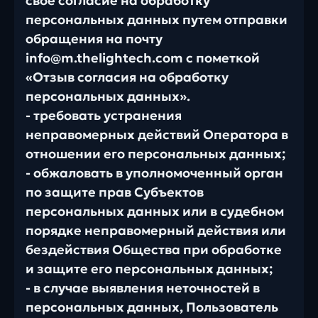
свое согласие на обработку
персональных данных путем отправки
обращения на почту
info@m.thelightech.com с пометкой
«Отзыв согласия на обработку
персональных данных».
- требовать устранения
неправомерных действий Оператора в
отношении его персональных данных;
- обжаловать в уполномоченный орган
по защите прав Субъектов
персональных данных или в судебном
порядке неправомерный действия или
бездействия Общества при обработке
и защите его персональных данных;
- в случае выявления неточностей в
персональных данных, Пользователь