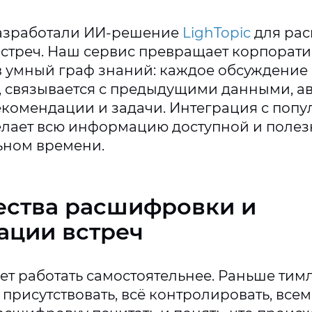
разработали ИИ-решение
LighTopic
для ра
стреч. Наш сервис превращает корпорат
 умный граф знаний: каждое обсуждение
, связывается с предыдущими данными, а
комендации и задачи. Интеграция с поп
лает всю информацию доступной и полез
ьном времени.
ства расшифровки и
ации встреч
ет работать самостоятельнее. Раньше ти
х присутствовать, всё контролировать, все