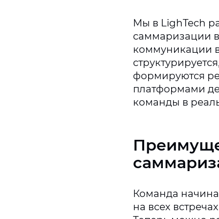
Мы в LighTech 
саммаризации в
коммуникации в
структурируется
формируются ре
платформами де
команды в реал
Преимуще
саммариз
Команда начина
на всех встреча