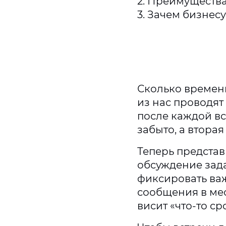
2. Преимуществ
3. Зачем бизнес
Сколько времени
из нас проводят
после каждой вс
забыто, а вторая
Теперь представ
обсуждение зада
фиксировать важ
сообщения в мес
висит «что-то ср