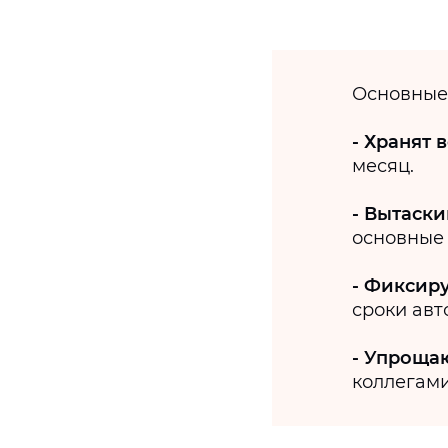
Основные
- Хранят 
месяц.
- Вытаски
основные
- Фиксир
сроки авт
-
Упрощаю
коллегами