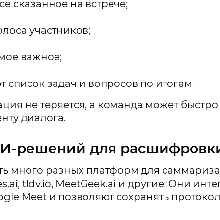
ё сказанное на встрече;
олоса участников;
мое важное;
 список задач и вопросов по итогам.
ция не теряется, а команда может быстро 
нту диалога.
И-решений для расшифровки
ть много разных платформ для саммариза
s.ai, tldv.io, MeetGeek.ai и другие. Они инт
ogle Meet и позволяют сохранять протокол