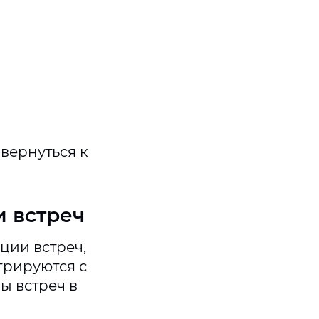
вернуться к
 встреч
ции встреч,
егрируются с
ы встреч в