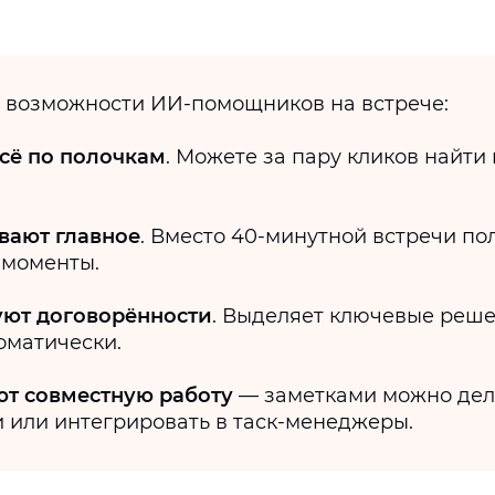
 возможности ИИ-помощников на встрече:
всё по полочкам
. Можете за пару кликов найти
вают главное
. Вместо 40-минутной встречи по
 моменты.
уют договорённости
. Выделяет ключевые реше
оматически.
т совместную работу
— заметками можно дел
 или интегрировать в таск-менеджеры.