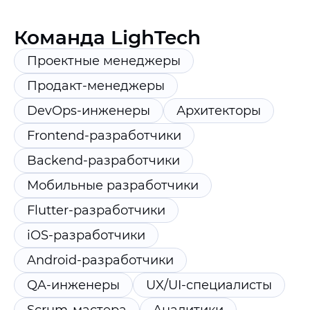
Команда LighTech
Проектные менеджеры
Продакт-менеджеры
DevOps-инженеры
Архитекторы
Frontend-разработчики
Backend-разработчики
Мобильные разработчики
Flutter-разработчики
iOS-разработчики
Android-разработчики
QA-инженеры
UX/UI-специалисты