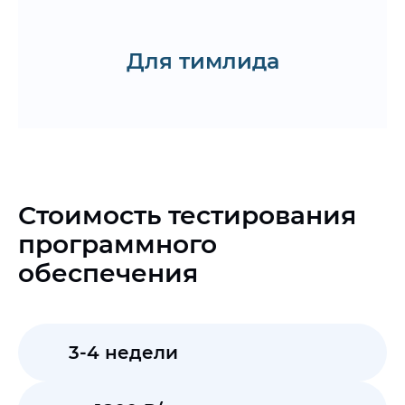
Запустить онбординг
Для тимлида
Запросить CV
Стоимость тестирования
программного
обеспечения
3-4 недели