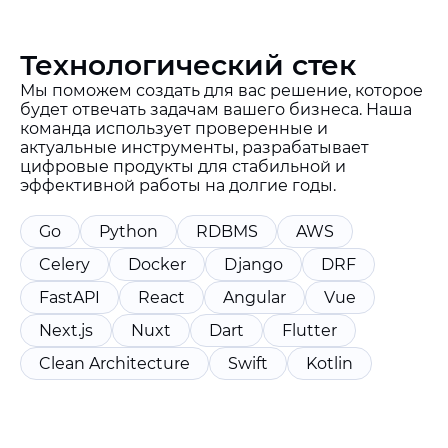
Технологический стек
Мы поможем создать для вас решение, которое
будет отвечать задачам вашего бизнеса. Наша
команда использует проверенные и
актуальные инструменты, разрабатывает
цифровые продукты для стабильной и
эффективной работы на долгие годы.
Go
Python
RDBMS
AWS
Celery
Docker
Django
DRF
FastAPI
React
Angular
Vue
Next.js
Nuxt
Dart
Flutter
Clean Architecture
Swift
Kotlin