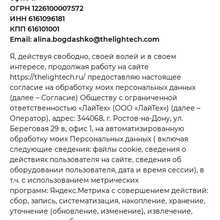
ОГРН 1226100007572
ИНН 6161096181
КПП 616101001
Email:
alina.bogdashko@thelightech.com
Я, действуя свободно, своей волей и в своем
интересе, продолжая работу на сайте
https://thelightech.ru/ предоставляю настоящее
согласие на обработку моих персональных данных
(далее – Согласие) Обществу с ограниченной
ответственностью «ЛайТех» (ООО «ЛайТех») (далее –
Оператор), адрес: 344068, г. Ростов-на-Дону, ул.
Береговая 29 в, офис 1, на автоматизированную
обработку моих Персональных данных ( включая
следующие сведения: файлы cookie, сведения о
действиях пользователя на сайте, сведения об
оборудовании пользователя, дата и время сессии), в
т.ч. с использованием метрических
программ: Яндекс.Метрика с совершением действий:
сбор, запись, систематизация, накопление, хранение,
уточнение (обновление, изменение), извлечение,