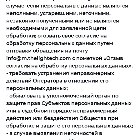
случае, если персональные данные являются
неполными, устаревшими, неточными,
незаконно полученными или не являются
необходимыми для заявленной цели
обработки; отозвать свое согласие на
обработку персональных данных путем
отправки обращения на почту
info@m.thelightech.com с пометкой «Отзыв
согласия на обработку персональных данных».
- требовать устранения неправомерных
действий Оператора в отношении его
персональных данных;
- обжаловать в уполномоченный орган по
защите прав Субъектов персональных данных
или в судебном порядке неправомерный
действия или бездействия Общества при
обработке и защите его персональных данных;
- в случае выявления неточностей в