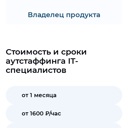
Запросить примеры кейсов
Владелец продукта
Стоимость и сроки
аутстаффинга IT-
специалистов
от 1 месяца
от 1600 ₽/час