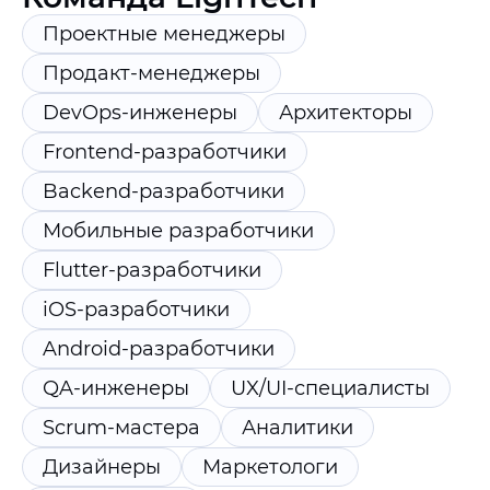
Проектные менеджеры
Продакт-менеджеры
DevOps-инженеры
Архитекторы
Frontend-разработчики
Backend-разработчики
Мобильные разработчики
Flutter-разработчики
iOS-разработчики
Android-разработчики
QA-инженеры
UX/UI-специалисты
Scrum-мастера
Аналитики
Дизайнеры
Маркетологи