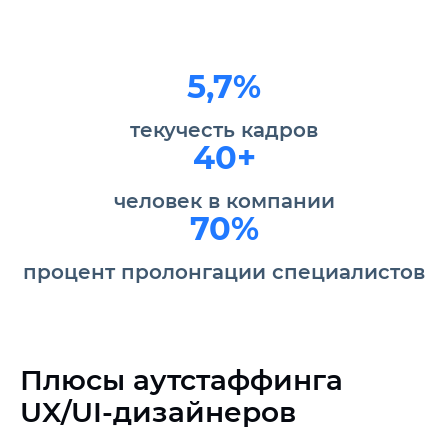
5,7%
текучесть кадров
40+
человек в компании
70%
процент пролонгации специалистов
Плюсы аутстаффинга
UX/UI-дизайнеров