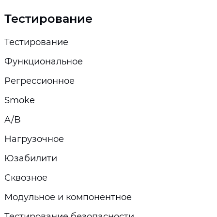
Тестирование
Тестирование
Функциональное
Регрессионное
Smoke
A/B
Нагрузочное
Юзабилити
Сквозное
Модульное и компонентное
Тестирование безопасности