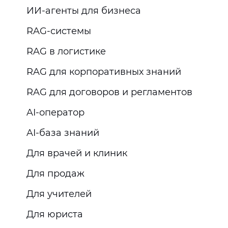
ИИ-агенты для бизнеса
RAG-системы
RAG в логистике
RAG для корпоративных знаний
RAG для договоров и регламентов
AI-оператор
AI-база знаний
Для врачей и клиник
Для продаж
Для учителей
Для юриста