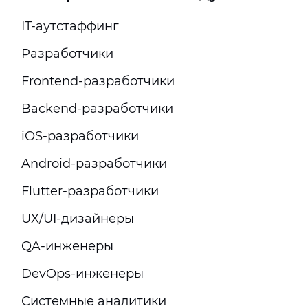
IT-аутстаффинг
Разработчики
Frontend-разработчики
Backend-разработчики
iOS-разработчики
Android-разработчики
Flutter-разработчики
UX/UI-дизайнеры
QA-инженеры
DevOps-инженеры
Системные аналитики