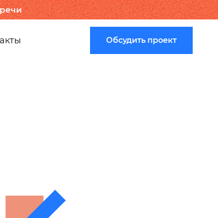
тречи
акты
Обсудить проект