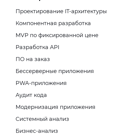
Проектирование IT-архитектуры
Компонентная разработка
MVP по фиксированной цене
Разработка API
ПО на заказ
Бессерверные приложения
PWA-приложения
Аудит кода
Модернизация приложения
Системный анализ
Бизнес-анализ