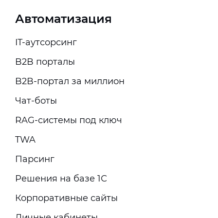
Автоматизация
IT-аутсорсинг
B2B порталы
B2B-портал за миллион
Чат-боты
RAG-системы под ключ
TWA
Парсинг
Решения на базе 1С
Корпоративные сайты
Личные кабинеты