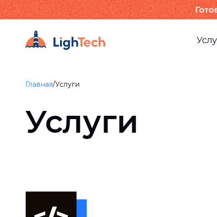
Гото
Услу
Главная
/
Услуги
Услуги