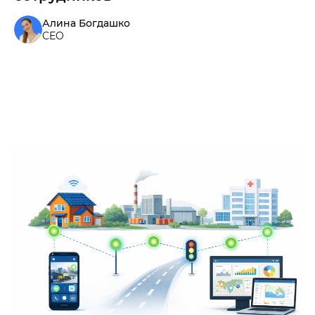
Алина Богдашко
CEO