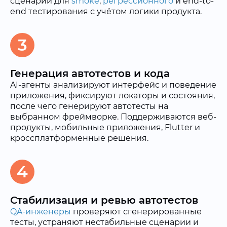
сценарии для
smoke
,
регрессионного
и end-to-
end тестирования с учётом логики продукта.
3
Генерация автотестов и кода
AI-агенты анализируют интерфейс и поведение
приложения, фиксируют локаторы и состояния,
после чего генерируют автотесты на
выбранном фреймворке. Поддерживаются веб-
продукты, мобильные приложения, Flutter и
кроссплатформенные решения.
4
Стабилизация и ревью автотестов
QA-инженеры
проверяют сгенерированные
тесты, устраняют нестабильные сценарии и