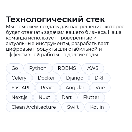
Технологический стек
Мы поможем создать для вас решение, которое
будет отвечать задачам вашего бизнеса. Наша
команда использует проверенные и
актуальные инструменты, разрабатывает
цифровые продукты для стабильной и
эффективной работы на долгие годы.
Go
Python
RDBMS
AWS
Celery
Docker
Django
DRF
FastAPI
React
Angular
Vue
Next.js
Nuxt
Dart
Flutter
Clean Architecture
Swift
Kotlin