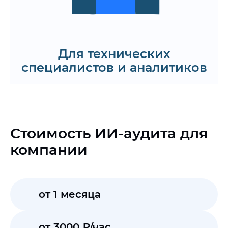
Заказать внедрение AI в QA-процесса
Заказать демо
Для технических
специалистов и аналитиков
Стоимость ИИ-аудита для
компании
от 1 месяца
от 3000 ₽/час