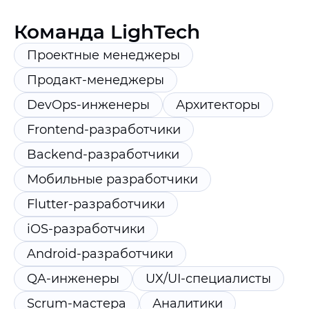
Команда LighTech
Проектные менеджеры
Продакт-менеджеры
DevOps-инженеры
Архитекторы
Frontend-разработчики
Backend-разработчики
Мобильные разработчики
Flutter-разработчики
iOS-разработчики
Android-разработчики
QA-инженеры
UX/UI-специалисты
Scrum-мастера
Аналитики