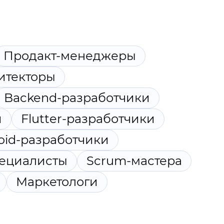
Продакт-менеджеры
итекторы
Backend-разработчики
и
Flutter-разработчики
oid-разработчики
пециалисты
Scrum-мастера
Маркетологи