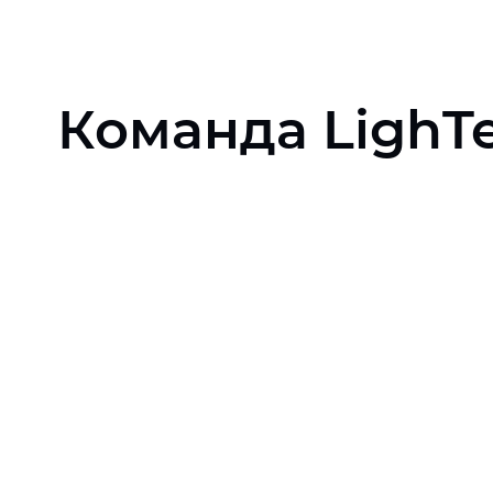
Команда LighT