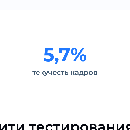
5,7%
текучесть кадров
ити тестировани