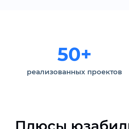
50+
реализованных проектов
Плюсы юзабил