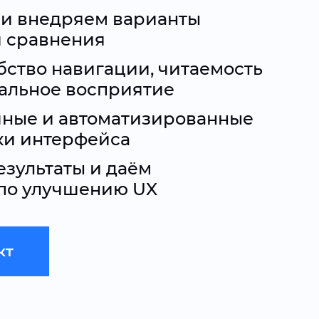
 и внедряем варианты
я сравнения
ство навигации, читаемость
уальное восприятие
чные и автоматизированные
ки интерфейса
зультаты и даём
по улучшению UX
кт