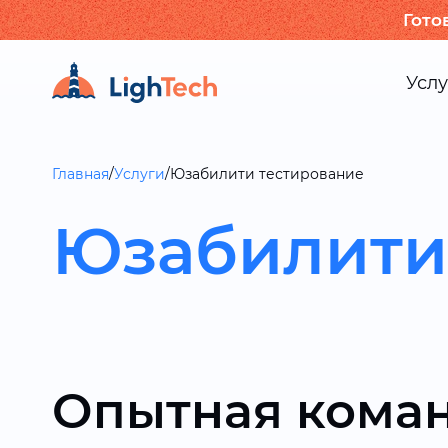
Гото
Услу
Главная
/
Услуги
/
Юзабилити тестирование
Юзабилити
Опытная коман