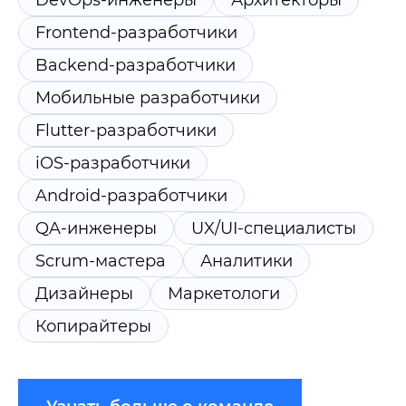
DevOps-инженеры
Архитекторы
Frontend-разработчики
Backend-разработчики
Мобильные разработчики
Flutter-разработчики
iOS-разработчики
Android-разработчики
QA-инженеры
UX/UI-специалисты
Scrum-мастера
Аналитики
Дизайнеры
Маркетологи
Копирайтеры