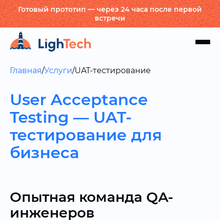
Готовый прототип — через 24 часа после первой
встречи
Главная
/
Услуги
/
UAT-тестирование
User Acceptance
Testing — UAT-
тестирование для
бизнеса
Опытная команда QA-
инженеров