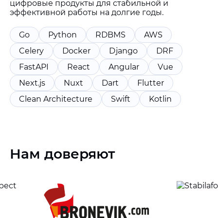
цифровые продукты для стабильной и
эффективной работы на долгие годы.
Go
Python
RDBMS
AWS
Celery
Docker
Django
DRF
FastAPI
React
Angular
Vue
Next.js
Nuxt
Dart
Flutter
Clean Architecture
Swift
Kotlin
Нам доверяют