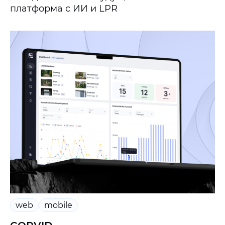
платформа с ИИ и LPR
web
mobile