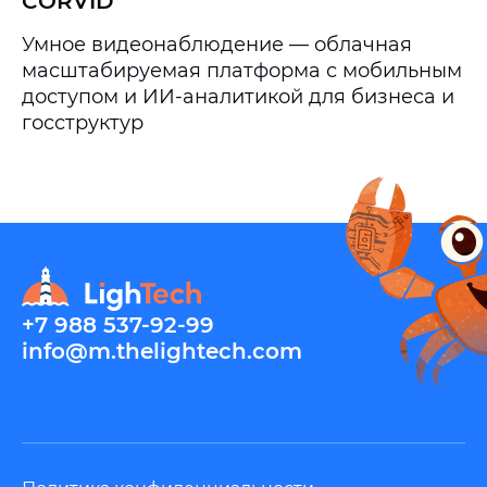
CORVID
Умное видеонаблюдение — облачная
масштабируемая платформа с мобильным
доступом и ИИ-аналитикой для бизнеса и
госструктур
+7 988 537-92-99
info@m.thelightech.com