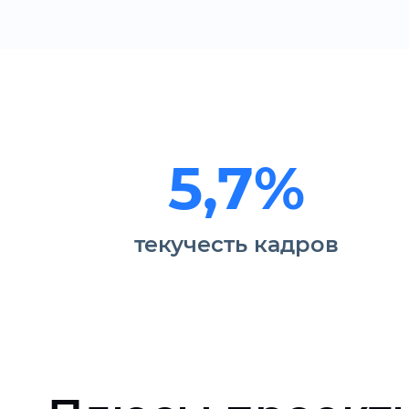
5,7%
текучесть кадров