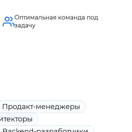
Оптимальная команда под
задачу
Продакт-менеджеры
итекторы
Backend-разработчики