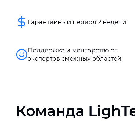
Гарантийный период 2 недели
Поддержка и менторство от
экспертов смежных областей
Команда LighT