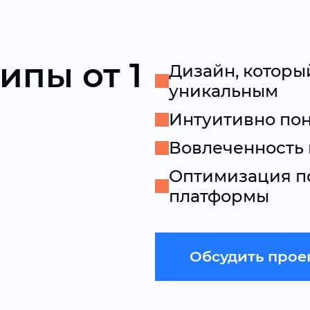
ипы от 1
Дизайн, которы
уникальным
Интуитивно пон
Вовлеченность 
Оптимизация по
платформы
Обсудить прое