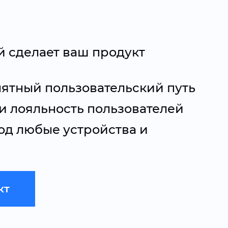
й сделает ваш продукт
ятный пользовательский путь
и лояльность пользователей
д любые устройства и
кт