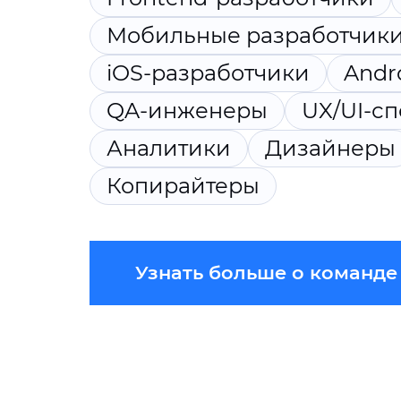
Мобильные разработчик
iOS-разработчики
Andr
QA-инженеры
UX/UI-с
Аналитики
Дизайнеры
Копирайтеры
Узнать больше о команде