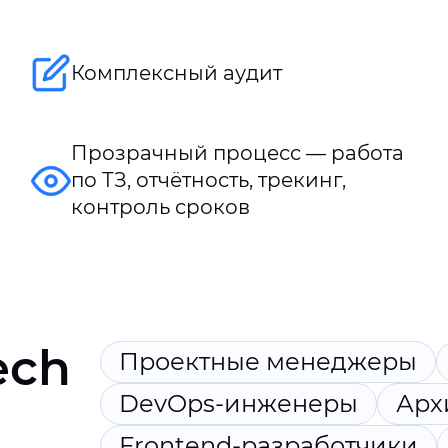
Комплексный аудит
Прозрачный процесс — работа
по ТЗ, отчётность, трекинг,
контроль сроков
ech
Проектные менеджеры
DevOps-инженеры
Арх
Frontend-разработчики