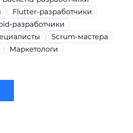
и
Flutter-разработчики
oid-разработчики
пециалисты
Scrum-мастера
Маркетологи