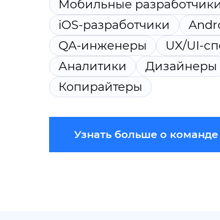
Мобильные разработчик
iOS-разработчики
Andr
QA-инженеры
UX/UI-с
Аналитики
Дизайнеры
Копирайтеры
Узнать больше о команде