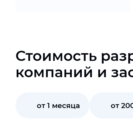
Стоимость раз
компаний и за
от 1 месяца
от 20