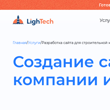
Гото
Услу
Главная
/
Услуги
/
Разработка сайта для строительной
Создание с
компании 