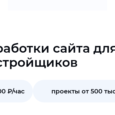
работки сайта дл
стройщиков
00 ₽/час
проекты от 500 тыс