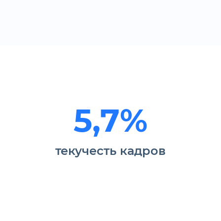
5,7%
текучесть кадров