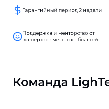
Гарантийный период 2 недели
Поддержка и менторство от
экспертов смежных областей
Команда LighT