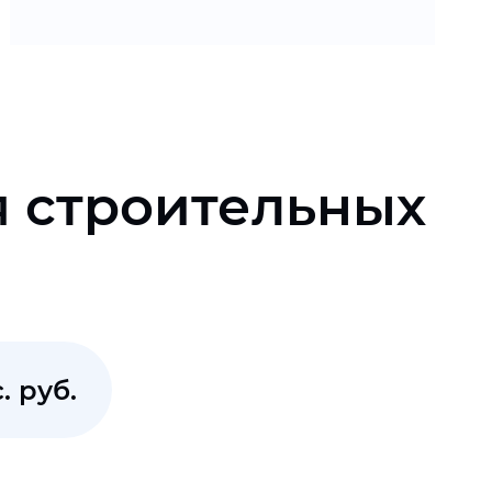
я строительных
. руб.