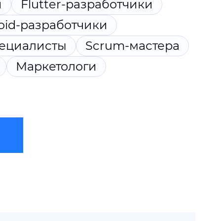
и
Flutter-разработчики
oid-разработчики
пециалисты
Scrum-мастера
Маркетологи