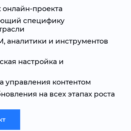
 онлайн-проекта
ающий специфику
трасли
, аналитики и инструментов
ская настройка и
а управления контентом
новления на всех этапах роста
кт