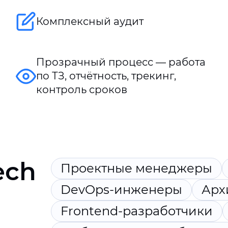
Комплексный аудит
Прозрачный процесс — работа
по ТЗ, отчётность, трекинг,
контроль сроков
ech
Проектные менеджеры
DevOps-инженеры
Арх
Frontend-разработчики