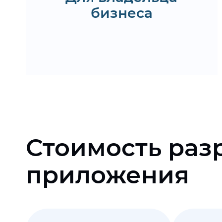
бизнеса
Получить КП
Стоимость раз
приложения