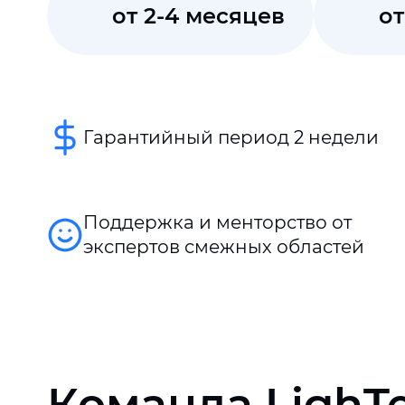
от 2-4 месяцев
от
Гарантийный период 2 недели
Поддержка и менторство от
экспертов смежных областей
Команда LighT