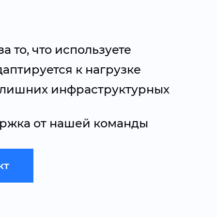
за то, что используете
даптируется к нагрузке
з лишних инфраструктурных
ржка от нашей команды
кт