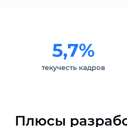
5,7%
текучесть кадров
Плюсы разраб