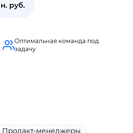
н. руб.
Оптимальная команда под
задачу
Продакт-менеджеры