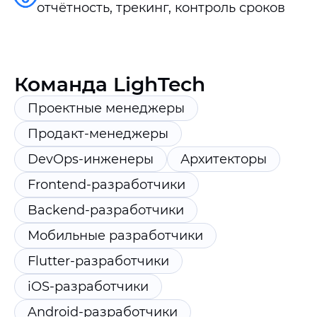
отчётность, трекинг, контроль сроков
Команда LighTech
Проектные менеджеры
Продакт-менеджеры
DevOps-инженеры
Архитекторы
Frontend-разработчики
Backend-разработчики
Мобильные разработчики
Flutter-разработчики
iOS-разработчики
Android-разработчики