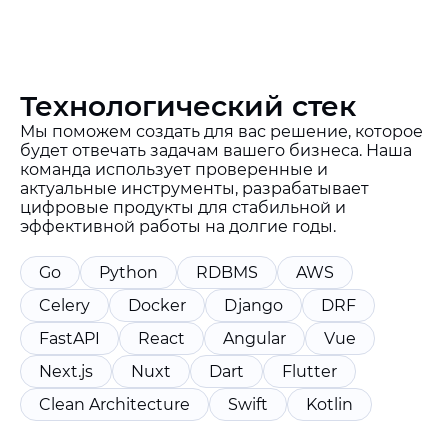
Технологический стек
Мы поможем создать для вас решение, которое
будет отвечать задачам вашего бизнеса. Наша
команда использует проверенные и
актуальные инструменты, разрабатывает
цифровые продукты для стабильной и
эффективной работы на долгие годы.
Go
Python
RDBMS
AWS
Celery
Docker
Django
DRF
FastAPI
React
Angular
Vue
Next.js
Nuxt
Dart
Flutter
Clean Architecture
Swift
Kotlin