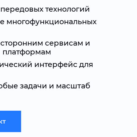
 передовых технологий
е многофункциональных
 сторонним сервисам и
 платформам
ический интерфейс для
юбые задачи и масштаб
кт