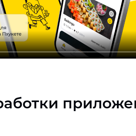
работки приложен