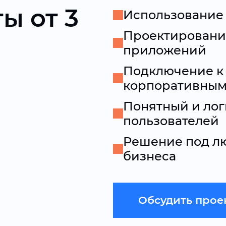
ы от 3
Использование
Проектировани
приложений
Подключение к
корпоративным
Понятный и лог
пользователей
Решение под л
бизнеса
Обсудить прое