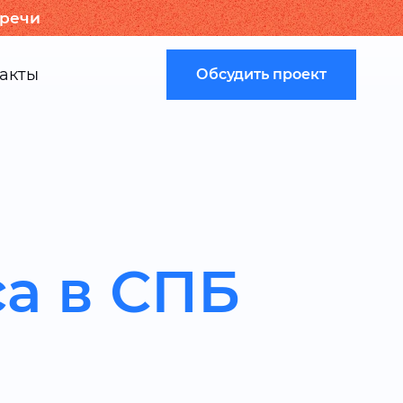
тречи
акты
Обсудить проект
а в СПБ