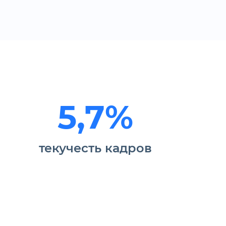
5,7%
текучесть кадров