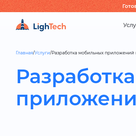
Гото
Услу
Главная
/
Услуги
/
Разработка мобильных приложений 
Разработк
приложени