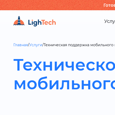
Гото
Услу
Главная
/
Услуги
/
Техническая поддержка мобильного
Техническ
мобильног