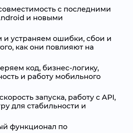
совместимость с последними
Android и новыми
 и устраняем ошибки, сбои и
ого, как они повлияют на
еряем код, бизнес-логику,
ость и работу мобильного
орость запуска, работу с API,
уру для стабильности и
ый функционал по