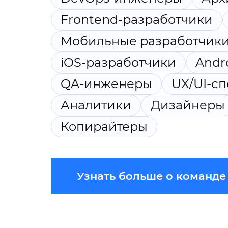
Frontend-разработчики
Мобильные разработчик
iOS-разработчики
Andr
QA-инженеры
UX/UI-с
Аналитики
Дизайнеры
Копирайтеры
Узнать больше о команде