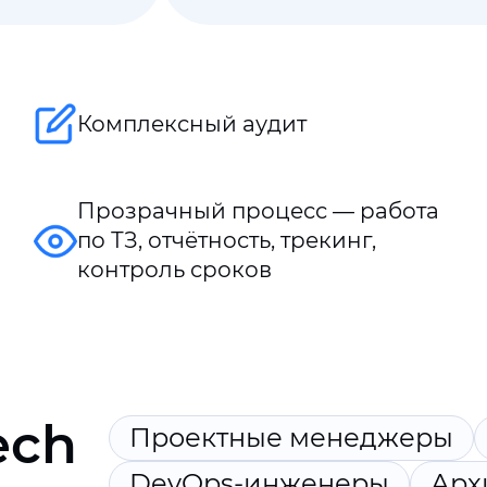
Комплексный аудит
Прозрачный процесс — работа
по ТЗ, отчётность, трекинг,
контроль сроков
ech
Проектные менеджеры
DevOps-инженеры
Арх