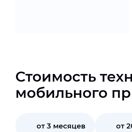
Получить КП
Стоимость тех
мобильного п
от 3 месяцев
от 2