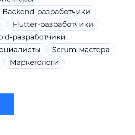
Backend-разработчики
и
Flutter-разработчики
oid-разработчики
пециалисты
Scrum-мастера
Маркетологи