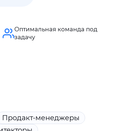
Оптимальная команда под
задачу
Продакт-менеджеры
итекторы