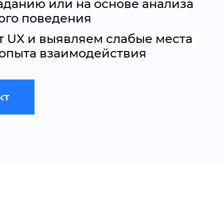
аданию или на основе анализа
ого поведения
 UX и выявляем слабые места
 опыта взаимодействия
кт