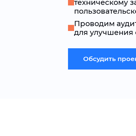
техническому з
пользовательск
Проводим аудит
для улучшения
Обсудить прое