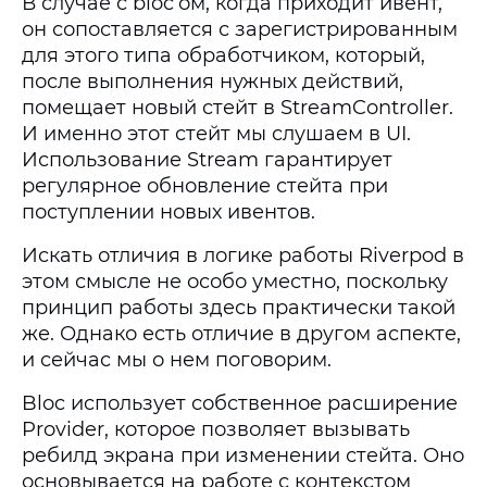
В случае с bloc’ом, когда приходит ивент,
он сопоставляется с зарегистрированным
для этого типа обработчиком, который,
после выполнения нужных действий,
помещает новый стейт в StreamController.
И именно этот стейт мы слушаем в UI.
Использование Stream гарантирует
регулярное обновление стейта при
поступлении новых ивентов.
Искать отличия в логике работы Riverpod в
этом смысле не особо уместно, поскольку
принцип работы здесь практически такой
же. Однако есть отличие в другом аспекте,
и сейчас мы о нем поговорим.
Bloc использует собственное расширение
Provider, которое позволяет вызывать
ребилд экрана при изменении стейта. Оно
основывается на работе с контекстом