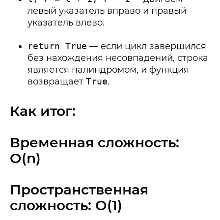
левый указатель вправо и правый
указатель влево.
return True
— если цикл завершился
без нахождения несовпадений, строка
является палиндромом, и функция
возвращает
True
.
Как итог:
Временная сложность:
O(n)
Пространственная
сложность: O(1)