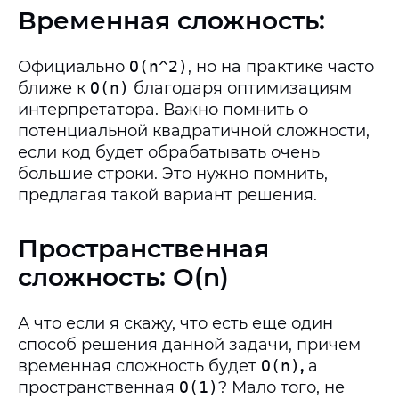
Временная сложность:
Официально
O(n^2)
, но на практике часто
ближе к
O(n)
благодаря оптимизациям
интерпретатора. Важно помнить о
потенциальной квадратичной сложности,
если код будет обрабатывать очень
большие строки. Это нужно помнить,
предлагая такой вариант решения.
Пространственная
сложность: O(n)
А что если я скажу, что есть еще один
способ решения данной задачи, причем
временная сложность будет
O(n)
,
а
пространственная
O(1)
? Мало того, не