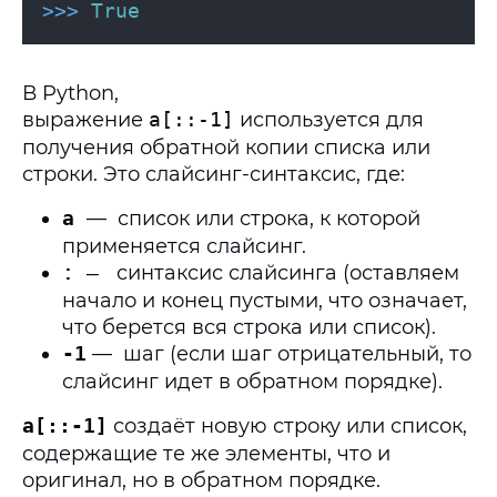
>>>
True
В Python,
выражение
a[::-1]
используется для
получения обратной копии списка или
строки. Это слайсинг-синтаксис, где:
a
— список или строка, к которой
применяется слайсинг.
синтаксис слайсинга (оставляем
:
—
начало и конец пустыми, что означает,
что берется вся строка или список).
-1
— шаг (если шаг отрицательный, то
слайсинг идет в обратном порядке).
a[::-1]
создаёт новую строку или список,
содержащие те же элементы, что и
оригинал, но в обратном порядке.