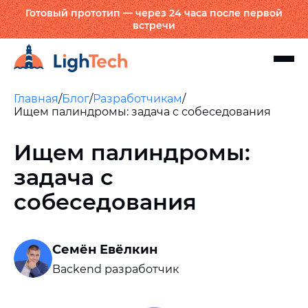
Готовый прототип — через 24 часа после первой
встречи
Главная
/
Блог
/
Разработчикам
/
Ищем палиндромы: задача с собеседования
Ищем палиндромы:
задача с
собеседования
Семён Евёлкин
Backend разработчик