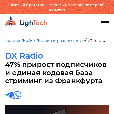
Готовый прототип — через 24 часа после первой
встречи
Главная
/
Кейсы
/
Медиа и развлечение
/
DX Radio
DX Radio
47% прирост подписчиков
и единая кодовая база —
стриминг из Франкфурта