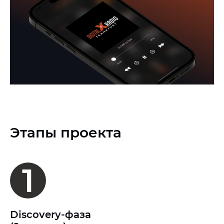
Этапы проекта
1
Discovery-фаза