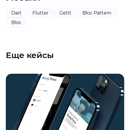
Dart
Flutter
GetIt
Bloc Pattern
Bloc
Еще кейсы