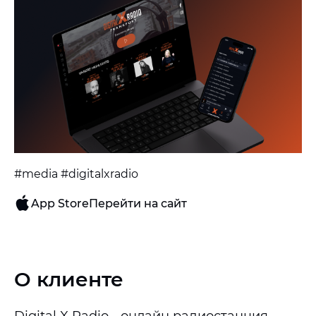
#media #digitalxradio
App Store
Перейти на сайт
О клиенте