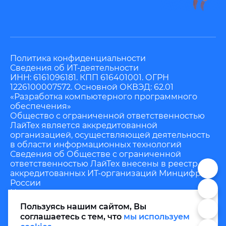
Политика конфиденциальности
Сведения об ИТ-деятельности
ИНН: 6161096181. КПП 616401001. ОГРН
1226100007572. Основной ОКВЭД: 62.01
«Разработка компьютерного программного
обеспечения»
Общество с ограниченной ответственностью
ЛайТех является аккредитованной
организацией, осуществляющей деятельность
в области информационных технологий
Сведения об Обществе с ограниченной
ответственностью ЛайТех внесены в реестр
аккредитованных ИТ-организаций Минцифры
России
Номер в реестре аккредитованных
организаций: 24953. Номер решения о
Пользуясь нашим сайтом, Вы
государственной аккредитации: АО-20220404-
соглашаетесь с тем, что
мы используем
4014882879-3.