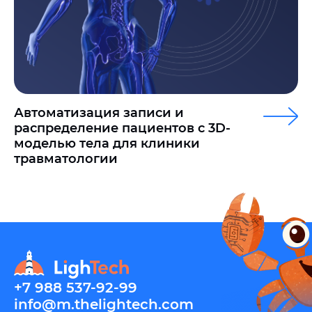
Автоматизация записи и
распределение пациентов с 3D-
моделью тела для клиники
травматологии
+7 988 537-92-99
info@m.thelightech.com