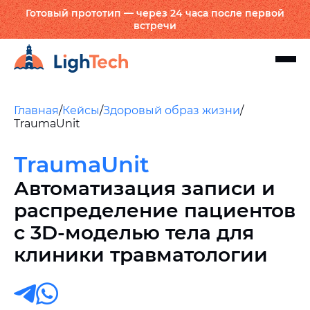
Готовый прототип — через 24 часа после первой
встречи
Главная
/
Кейсы
/
Здоровый образ жизни
/
TraumaUnit
TraumaUnit
Автоматизация записи и
распределение пациентов
с 3D-моделью тела для
клиники травматологии