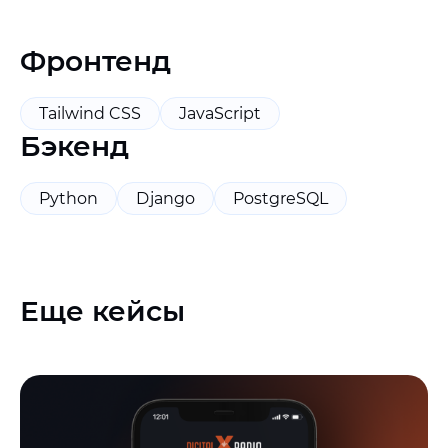
Фронтенд
Tailwind CSS
JavaScript
Бэкенд
Python
Django
PostgreSQL
Еще кейсы